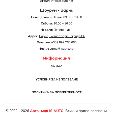
Имейл:
info@isauto.net
Шоурум - Варна
Понеделник – Петък:
09:00 – 18:00
Събота:
10:00 – 16:00
Неделя:
Почивен ден
Адрес:
Варна, Бизнес парк – сграда B6
Телефон:
+359 899 266 666
Имейл:
varna@isauto.net
Информация
ЗА НАС
УСЛОВИЯ ЗА ИЗПОЛЗВАНЕ
ПОЛИТИКА ЗА ПОВЕРИТЕЛНОСТ
© 2002 - 2026
Автокъща IS AUTO
. Всички права запазени.