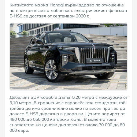
Китайската марка Hongqi върви здраво по отношение
на електрическата мобилност: електрическият флагман
E-HS9 се доставя от септември 2020 г.
Дебелият SUV кораб е дълъг 5,20 метра с междуосие от
3,10 метра. В сравнение с европейските стандарти, той
трябва да има сравнително малко по висок праг, за да
донесе E-HS9 директно в двора ви. Цените варират от
480 000 до 550 000 китайски юана. В момента това
съответства на ценови диапазон от около 70 000 до 80
000 евро.