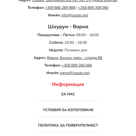
Телефон:
+359 886 289 989
/
+359 889 308 080
Имейл:
info@isauto.net
Шоурум - Варна
Понеделник – Петък:
09:00 – 18:00
Събота:
10:00 – 16:00
Неделя:
Почивен ден
Адрес:
Варна, Бизнес парк – сграда B6
Телефон:
+359 899 266 666
Имейл:
varna@isauto.net
Информация
ЗА НАС
УСЛОВИЯ ЗА ИЗПОЛЗВАНЕ
ПОЛИТИКА ЗА ПОВЕРИТЕЛНОСТ