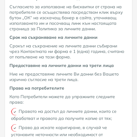
Съгласието за използване на бисквитки от страна на
потребителя се осъществява посредством клик върху
бутон „ОК“ на изскачащ банер в сайта, уточняващ
използването им и посочващ линк към настоящата
страница за Политика за личните данни.
Срок на съхраняване на личните данни
Срокът на съхранение на личните данни събирани
чрез Контактната ни форма е 1 (една) година, считано
от попълване на тази форма.
Предоставяне на личните данни на трети лица
Ние не предоставяме личните Ви данни без Вашето
изрично съгласие на трети лица.
Права на потребителите
Като Потребители можете да упражните следните
права:
Правото на достъп до личните данни, които се
обработват и правото да получите копие от тях;
Право да искате коригиране, в случай че
установите неточности или необходимост от