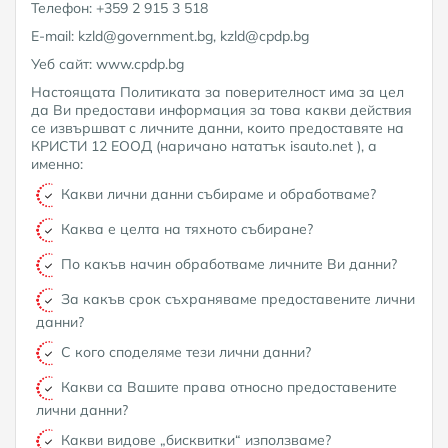
Телефон: +359 2 915 3 518
E-mail: kzld@government.bg, kzld@cpdp.bg
Уеб сайт: www.cpdp.bg
Настоящата Политиката за поверителност има за цел
да Ви предостави информация за това какви действия
се извършват с личните данни, които предоставяте на
КРИСТИ 12 ЕООД (наричано нататък isauto.net ), а
именно:
Какви лични данни събираме и обработваме?
Каква е целта на тяхното събиране?
По какъв начин обработваме личните Ви данни?
За какъв срок съхраняваме предоставените лични
данни?
С кого споделяме тези лични данни?
Какви са Вашите права относно предоставените
лични данни?
Какви видове „бисквитки“ използваме?