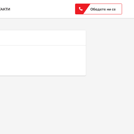
ТАКТИ
Обадете ни се