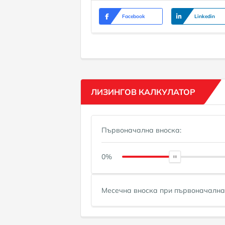
Facebook
Linkedin
ЛИЗИНГОВ КАЛКУЛАТОР
Първоначална вноска:
0%
Месечна вноска при първоначална