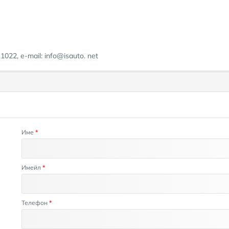
22, e-mail: info@isauto. net
Име
*
Имейл
*
Телефон
*