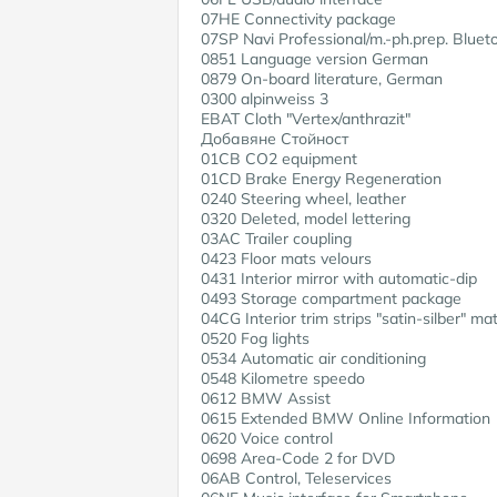
07HE Connectivity package
07SP Navi Professional/m.-ph.prep. Bluet
0851 Language version German
0879 On-board literature, German
0300 alpinweiss 3
EBAT Cloth "Vertex/anthrazit"
Добавяне Стойност
01CB CO2 equipment
01CD Brake Energy Regeneration
0240 Steering wheel, leather
0320 Deleted, model lettering
03AC Trailer coupling
0423 Floor mats velours
0431 Interior mirror with automatic-dip
0493 Storage compartment package
04CG Interior trim strips "satin-silber" mat
0520 Fog lights
0534 Automatic air conditioning
0548 Kilometre speedo
0612 BMW Assist
0615 Extended BMW Online Information
0620 Voice control
0698 Area-Code 2 for DVD
06AB Control, Teleservices