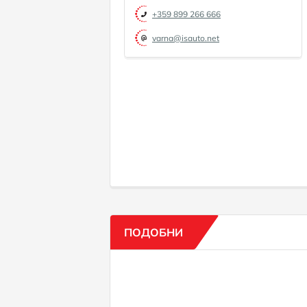
+359 899 266 666
varna@isauto.net
ПОДОБНИ