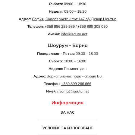
Събота:
09:00 – 18:30
Неделя:
09:00 – 18:30
Адрес:
София, Околовръстен път 147 с/у Декор Център
Телефон:
+359 886 289 989
/
+359 889 308 080
Имейл:
info@isauto.net
Шоурум - Варна
Понеделник – Петък:
09:00 – 18:00
Събота:
10:00 – 16:00
Неделя:
Почивен ден
Адрес:
Варна, Бизнес парк – сграда B6
Телефон:
+359 899 266 666
Имейл:
varna@isauto.net
Информация
ЗА НАС
УСЛОВИЯ ЗА ИЗПОЛЗВАНЕ