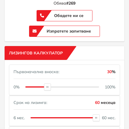
Обява
#269
Обадете ни се
Изпратете запитване
ЛИЗИНГОВ КАЛКУЛАТОР
Първоначална вноска:
30
%
0%
100%
Срок на лизинга:
60
месеца
6 мес.
60 мес.