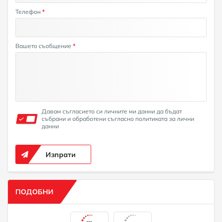
Телефон
*
Вашето съобщение
*
Давам съгласието си личните ми данни да бъдат
събрани и обработени съгласно политиката за лични
данни
Изпрати
ПОДОБНИ