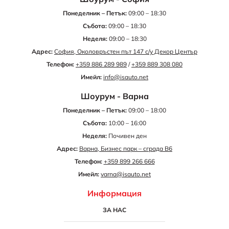
Понеделник – Петък:
09:00 – 18:30
Събота:
09:00 – 18:30
Неделя:
09:00 – 18:30
Адрес:
София, Околовръстен път 147 с/у Декор Център
Телефон:
+359 886 289 989
/
+359 889 308 080
Имейл:
info@isauto.net
Шоурум - Варна
Понеделник – Петък:
09:00 – 18:00
Събота:
10:00 – 16:00
Неделя:
Почивен ден
Адрес:
Варна, Бизнес парк – сграда B6
Телефон:
+359 899 266 666
Имейл:
varna@isauto.net
Информация
ЗА НАС