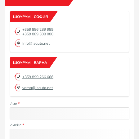
ШОУРУМ - СОФИЯ
+359 886 289 989
+359 889 308 080
info@isauto.net
ШОУРУМ - ВАРНА
+359 899 266 666
varna@isauto.net
Име
*
Имейл
*