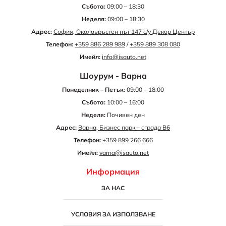
Събота:
09:00 – 18:30
Неделя:
09:00 – 18:30
Адрес:
София, Околовръстен път 147 с/у Декор Център
Телефон:
+359 886 289 989
/
+359 889 308 080
Имейл:
info@isauto.net
Шоурум - Варна
Понеделник – Петък:
09:00 – 18:00
Събота:
10:00 – 16:00
Неделя:
Почивен ден
Адрес:
Варна, Бизнес парк – сграда B6
Телефон:
+359 899 266 666
Имейл:
varna@isauto.net
Информация
ЗА НАС
УСЛОВИЯ ЗА ИЗПОЛЗВАНЕ