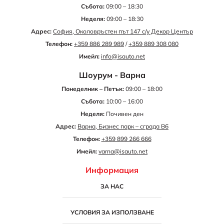
Събота:
09:00 – 18:30
Неделя:
09:00 – 18:30
Адрес:
София, Околовръстен път 147 с/у Декор Център
Телефон:
+359 886 289 989
/
+359 889 308 080
Имейл:
info@isauto.net
Шоурум - Варна
Понеделник – Петък:
09:00 – 18:00
Събота:
10:00 – 16:00
Неделя:
Почивен ден
Адрес:
Варна, Бизнес парк – сграда B6
Телефон:
+359 899 266 666
Имейл:
varna@isauto.net
Информация
ЗА НАС
УСЛОВИЯ ЗА ИЗПОЛЗВАНЕ