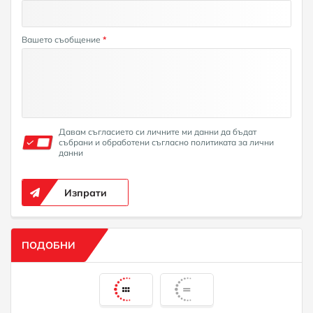
Вашето съобщение
*
Давам съгласието си личните ми данни да бъдат
събрани и обработени съгласно политиката за лични
данни
Изпрати
ПОДОБНИ