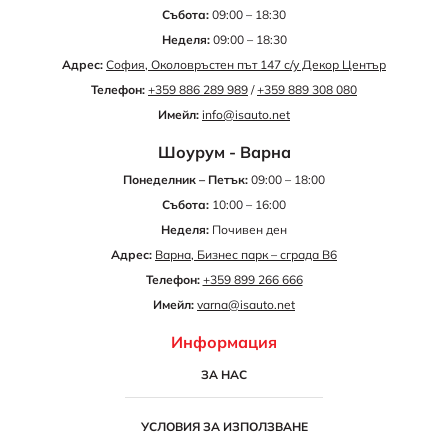
Събота:
09:00 – 18:30
Неделя:
09:00 – 18:30
Адрес:
София, Околовръстен път 147 с/у Декор Център
Телефон:
+359 886 289 989
/
+359 889 308 080
Имейл:
info@isauto.net
Шоурум - Варна
Понеделник – Петък:
09:00 – 18:00
Събота:
10:00 – 16:00
Неделя:
Почивен ден
Адрес:
Варна, Бизнес парк – сграда B6
Телефон:
+359 899 266 666
Имейл:
varna@isauto.net
Информация
ЗА НАС
УСЛОВИЯ ЗА ИЗПОЛЗВАНЕ