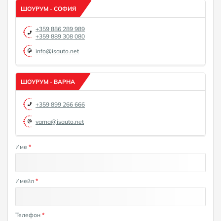
ШОУРУМ - СОФИЯ
+359 886 289 989
+359 889 308 080
info@isauto.net
ШОУРУМ - ВАРНА
+359 899 266 666
varna@isauto.net
Име
*
Имейл
*
Телефон
*