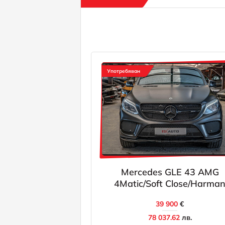
Употребяван
Mercedes GLE 43 AMG
4Matic/Soft Close/Harma
Kardon/Kamera
39 900
€
360/Ambient/Blind Assist
78 037.62
лв.