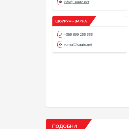
info@isauto.net
ШОУРУМ - ВАРНА
+359 899 266 666
varna@isauto.net
ПОДОБНИ