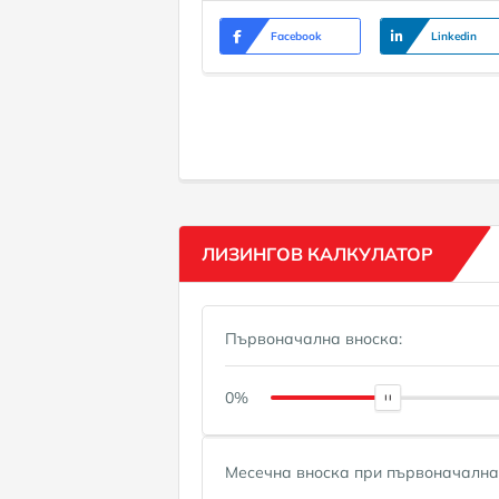
Facebook
Linkedin
ЛИЗИНГОВ КАЛКУЛАТОР
Първоначална вноска:
0%
Месечна вноска при първоначална