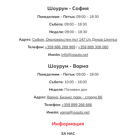
Шоурум - София
Понеделник – Петък:
09:00 – 18:30
Събота:
09:00 – 18:30
Неделя:
09:00 – 18:30
Адрес:
София, Околовръстен път 147 с/у Декор Център
Телефон:
+359 886 289 989
/
+359 889 308 080
Имейл:
info@isauto.net
Шоурум - Варна
Понеделник – Петък:
09:00 – 18:00
Събота:
10:00 – 16:00
Неделя:
Почивен ден
Адрес:
Варна, Бизнес парк – сграда B6
Телефон:
+359 899 266 666
Имейл:
varna@isauto.net
Информация
ЗА НАС