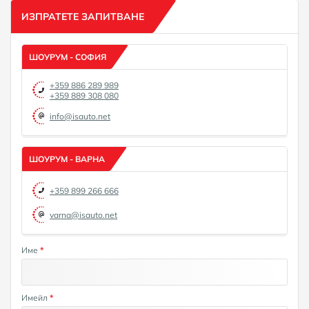
ИЗПРАТЕТЕ ЗАПИТВАНЕ
ШОУРУМ - СОФИЯ
+359 886 289 989
+359 889 308 080
info@isauto.net
ШОУРУМ - ВАРНА
+359 899 266 666
varna@isauto.net
Име
*
Имейл
*