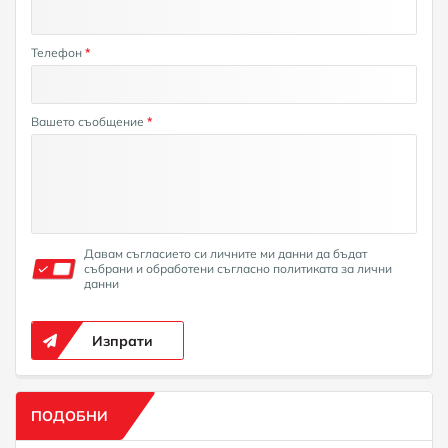
Телефон
*
Вашето съобщение
*
Давам съгласието си личните ми данни да бъдат
събрани и обработени съгласно политиката за лични
данни
Изпрати
ПОДОБНИ