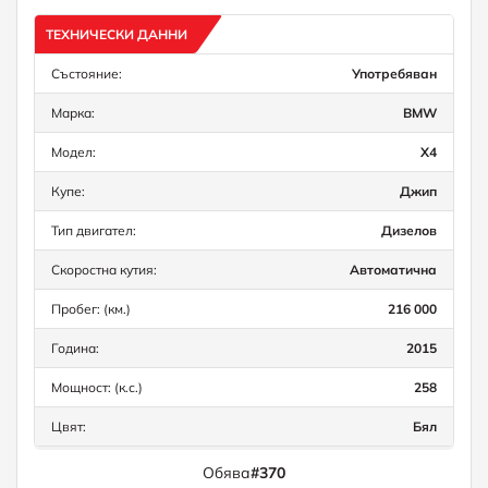
ТЕХНИЧЕСКИ ДАННИ
Състояние:
Употребяван
Марка:
BMW
Модел:
X4
Купе:
Джип
Тип двигател:
Дизелов
Скоростна кутия:
Автоматична
Пробег: (км.)
216 000
Година:
2015
Мощност: (к.с.)
258
Цвят:
Бял
Обява
#370