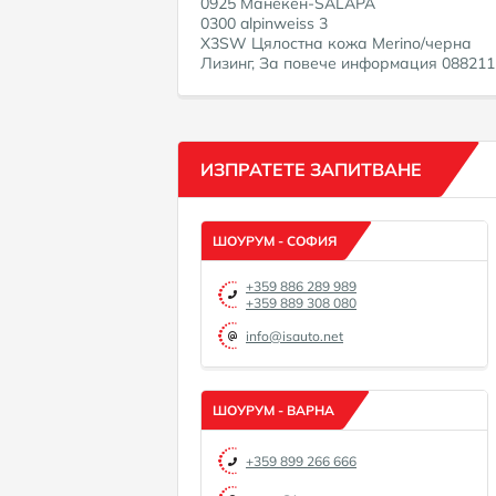
0925 Манекен-SALAPA
0300 alpinweiss 3
X3SW Цялостна кожа Merino/черна
Лизинг, За повече информация 08821110
ИЗПРАТЕТЕ ЗАПИТВАНЕ
ШОУРУМ - СОФИЯ
+359 886 289 989
+359 889 308 080
info@isauto.net
ШОУРУМ - ВАРНА
+359 899 266 666