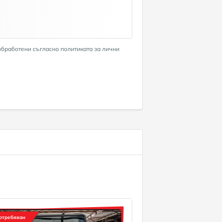
обработени съгласно политиката за лични
отребяван