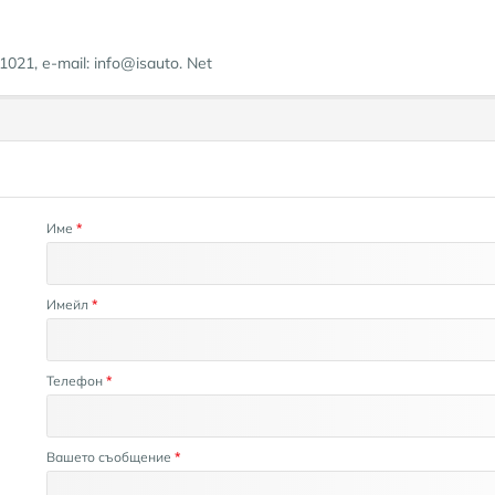
21, e-mail: info@isauto. Net
Име
*
Имейл
*
Телефон
*
Вашето съобщение
*