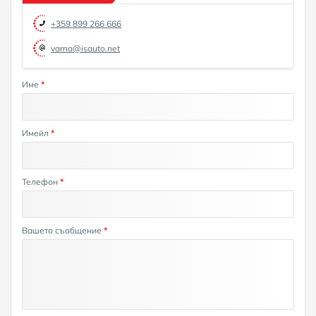
+359 899 266 666
varna@isauto.net
Име
*
Имейл
*
Телефон
*
Вашето съобщение
*