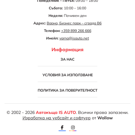
Понеделник – Петък:
09:00 – 18:00
Събота:
10:00 – 16:00
Неделя:
Почивен ден
Адрес:
Варна, Бизнес парк – сграда B6
Телефон:
+359 899 266 666
Имейл:
varna@isauto.net
Информация
ЗА НАС
УСЛОВИЯ ЗА ИЗПОЛЗВАНЕ
ПОЛИТИКА ЗА ПОВЕРИТЕЛНОСТ
© 2002 - 2026
Автокъща IS AUTO
. Всички права запазени.
Изработка на уебсайт и софтуер
от
Wollow