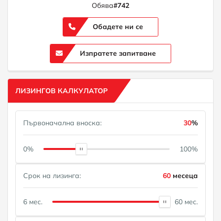
Обява
#742
Обадете ни се
Изпратете запитване
ЛИЗИНГОВ КАЛКУЛАТОР
Първоначална вноска:
30
%
0%
100%
Срок на лизинга:
60
месеца
6 мес.
60 мес.