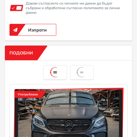
Давам съгласието си личните ми данни да бъдат
събрани и обработени съгласно политиката за лични
данни
Изпрати
ПОДОБНИ
Употребяван