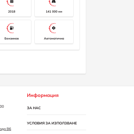
2018
141 000 км
Бензинов
Автоматична
Информация
:00
ЗА НАС
УСЛОВИЯ ЗА ИЗПОЛЗВАНЕ
рада B6