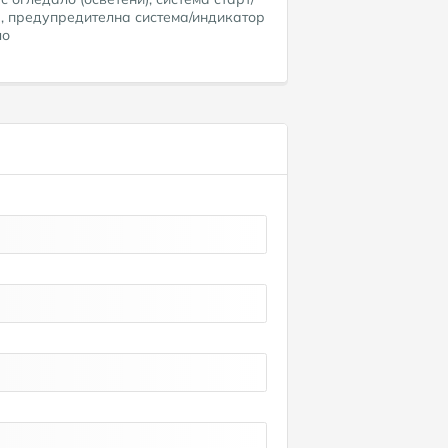
), предупредителна система/индикатор
ло