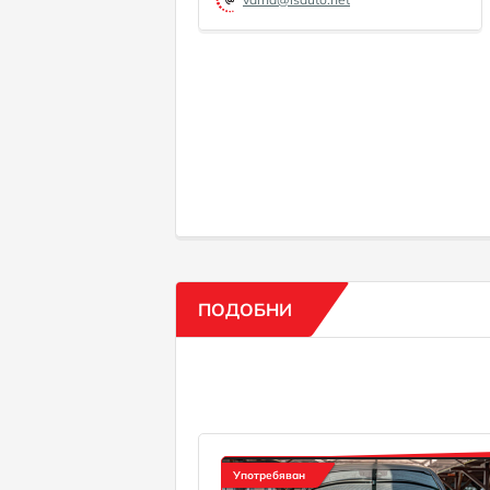
ПОДОБНИ
Употребяван