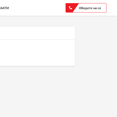
ТАКТИ
Обадете ни се