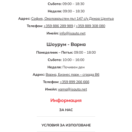
Събота:
09:00 – 18:30
Неделя:
09:00 – 18:30
Адрес:
София, Околовръстен път 147 с/у Декор Център
Телефон:
+359 886 289 989
/
+359 889 308 080
Имейл:
info@isauto.net
Шоурум - Варна
Понеделник – Петък:
09:00 – 18:00
Събота:
10:00 – 16:00
Неделя:
Почивен ден
Адрес:
Варна, Бизнес парк – сграда B6
Телефон:
+359 899 266 666
Имейл:
varna@isauto.net
Информация
ЗА НАС
УСЛОВИЯ ЗА ИЗПОЛЗВАНЕ