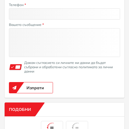
Телефон
*
Вашето съобщение
*
Давам съгласието си личните ми данни да бъдат
събрани и обработени съгласно политиката за лични
данни
Изпрати
ПОДОБНИ