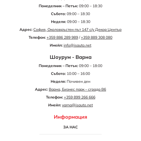
Понеделник – Петък:
09:00 – 18:30
Събота:
09:00 – 18:30
Неделя:
09:00 – 18:30
Адрес:
София, Околовръстен път 147 с/у Декор Център
Телефон:
+359 886 289 989
/
+359 889 308 080
Имейл:
info@isauto.net
Шоурум - Варна
Понеделник – Петък:
09:00 – 18:00
Събота:
10:00 – 16:00
Неделя:
Почивен ден
Адрес:
Варна, Бизнес парк – сграда B6
Телефон:
+359 899 266 666
Имейл:
varna@isauto.net
Информация
ЗА НАС