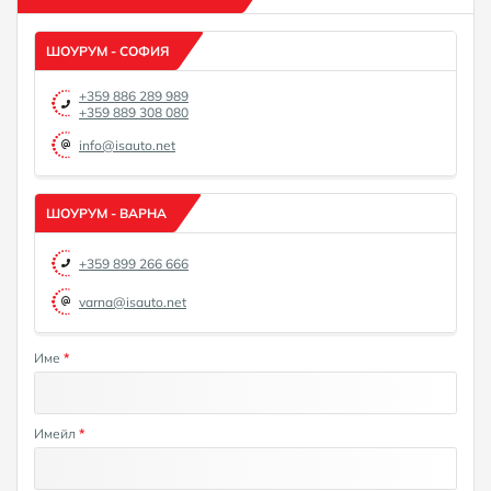
ШОУРУМ - СОФИЯ
+359 886 289 989
+359 889 308 080
info@isauto.net
ШОУРУМ - ВАРНА
+359 899 266 666
varna@isauto.net
Име
*
Имейл
*