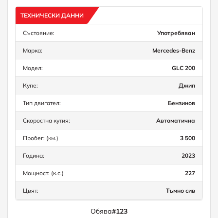
ТЕХНИЧЕСКИ ДАННИ
Състояние:
Употребяван
Марка:
Mercedes-Benz
Модел:
GLC 200
Купе:
Джип
Тип двигател:
Бензинов
Скоростна кутия:
Автоматична
Пробег: (км.)
3 500
Година:
2023
Мощност: (к.с.)
227
Цвят:
Тъмно сив
Обява
#123