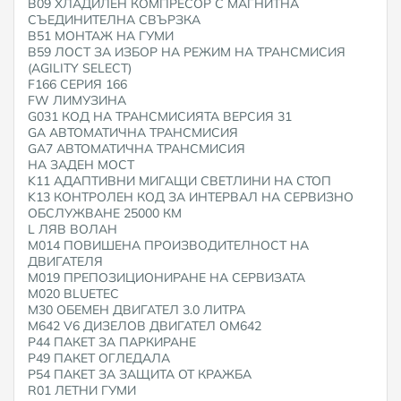
B09 ХЛАДИЛЕН КОМПРЕСОР С МАГНИТНА
СЪЕДИНИТЕЛНА СВЪРЗКА
B51 МОНТАЖ НА ГУМИ
B59 ЛОСТ ЗА ИЗБОР НА РЕЖИМ НА ТРАНСМИСИЯ
(AGILITY SELECT)
F166 СЕРИЯ 166
FW ЛИМУЗИНА
G031 КОД НА ТРАНСМИСИЯТА ВЕРСИЯ 31
GA АВТОМАТИЧНА ТРАНСМИСИЯ
GA7 АВТОМАТИЧНА ТРАНСМИСИЯ
HA ЗАДЕН МОСТ
K11 АДАПТИВНИ МИГАЩИ СВЕТЛИНИ НА СТОП
K13 КОНТРОЛЕН КОД ЗА ИНТЕРВАЛ НА СЕРВИЗНО
ОБСЛУЖВАНЕ 25000 КМ
L ЛЯВ ВОЛАН
M014 ПОВИШЕНА ПРОИЗВОДИТЕЛНОСТ НА
ДВИГАТЕЛЯ
M019 ПРЕПОЗИЦИОНИРАНЕ НА СЕРВИЗАТА
M020 BLUETEC
M30 ОБЕМЕН ДВИГАТЕЛ 3.0 ЛИТРА
M642 V6 ДИЗЕЛОВ ДВИГАТЕЛ OM642
P44 ПАКЕТ ЗА ПАРКИРАНЕ
P49 ПАКЕТ ОГЛЕДАЛА
P54 ПАКЕТ ЗА ЗАЩИТА ОТ КРАЖБА
R01 ЛЕТНИ ГУМИ