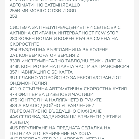
АВТОМАТИЧНО ЗАТЕМНЯВАЩО
255B MB MOBILO С DSB И GGD
258
СИСТЕМА ЗА ПРЕДУПРЕЖДЕНИЕ ПРИ СБЛЪСЪК С
АКТИВНА СПИРАЧНА ИНТЕРВАЛНОСТ FCW STOP
280 КОЖЕН ВОЛАН И КОЖЕН РЪЧ ЗА СМЯНА НА
СКОРОСТИТЕ
294 ВЪЗДУШНА ВЪЗГЛАВНИЦА ЗА КОЛЕНЕ
2A1 КОНВЕРТОРАТОР ВЕРСИЯ 2
330B ИНСТРУМЕНТАЛНО ТАБЛО/HU ЕЗИК - ДАТСКИ
343K КОНТРОЛЕР НА ПАКЕТА ЧАСТИ ЗА ТРАНСМИСИЯ
357 НАВИГАЦИЯ С SD КАРТА
3U1 ГЛАВНО УСТРОЙСТВО ЗА ЕВРОПА/СТРАНИ ОТ
ОНД/МОНГОЛИЯ
421 9-СТЪПЕННА АВТОМАТИЧНА СКОРОСТНА КУТИЯ
474 ФИЛТЪР ЗА ДИЗЕЛОВИ ЧАСТИЦИ
475 КОНТРОЛ НА НАЛЯГАНЕТО В ГУМИТЕ
489 AIRMATIC ДВОЙНО УПРАВЛЕНИЕ /
ПЪРВОАКТИВНО ВЪЗДУШНО ОКАЧВАНЕ
4A6 СГЛОБКА, ЗАДВИЖВАЩИ ЕЛЕМЕНТИ (ЧЕТИРИ
КОЛЕЛА)
4U5 РЕГУЛИРАНЕ НА ПРЕДНАТА СЕДАЛКА НА
ПЪТНИКА И ОГРАНИЧЕНИЕ НА ХОДА
4U7 ПРЕДПАЗИТЕЛ ЗА НАПРЕЖЕНИЕТО НА