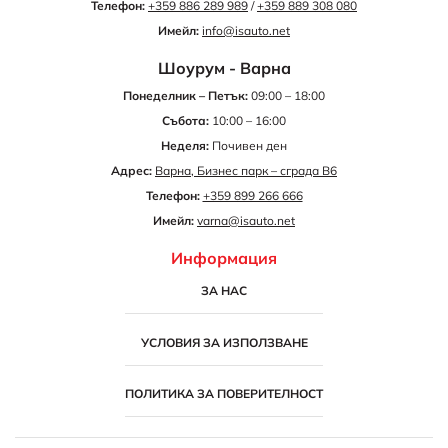
Телефон:
+359 886 289 989
/
+359 889 308 080
Имейл:
info@isauto.net
Шоурум - Варна
Понеделник – Петък:
09:00 – 18:00
Събота:
10:00 – 16:00
Неделя:
Почивен ден
Адрес:
Варна, Бизнес парк – сграда B6
Телефон:
+359 899 266 666
Имейл:
varna@isauto.net
Информация
ЗА НАС
УСЛОВИЯ ЗА ИЗПОЛЗВАНЕ
ПОЛИТИКА ЗА ПОВЕРИТЕЛНОСТ