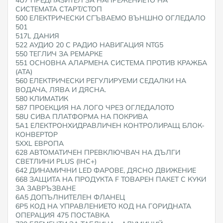
СИСТЕМАТА СТАРТ/СТОП
500 ЕЛЕКТРИЧЕСКИ СГЪВАЕМО ВЪНШНО ОГЛЕДАЛО
501
517L ДАНИЯ
522 АУДИО 20 С РАДИО НАВИГАЦИЯ NTG5
550 ТЕГЛИЧ ЗА РЕМАРКЕ
551 ОСНОВНА АЛАРМЕНА СИСТЕМА ПРОТИВ КРАЖБА
(ATA)
560 ЕЛЕКТРИЧЕСКИ РЕГУЛИРУЕМИ СЕДАЛКИ НА
ВОДАЧА, ЛЯВА И ДЯСНА.
580 КЛИМАТИК
587 ПРОЕКЦИЯ НА ЛОГО ЧРЕЗ ОГЛЕДАЛОТО
58U СИВА ПЛАТФОРМА НА ПОКРИВА
5A1 ЕЛЕКТРОНХИДРАВЛИЧЕН КОНТРОЛИРАЩ БЛОК-
КОНВЕРТОР
5XXL ЕВРОПА
628 АВТОМАТИЧЕН ПРЕВКЛЮЧВАЧ НА ДЪЛГИ
СВЕТЛИНИ PLUS (IHC+)
642 ДИНАМИЧНИ LED ФАРОВЕ, ДЯСНО ДВИЖЕНИЕ
668 ЗАЩИТА НА ПРОДУКТА F ТОВАРЕН ПАКЕТ С КУКИ
ЗА ЗАВРЪЗВАНЕ
6A5 ДОПЪЛНИТЕЛЕН ФЛАНЕЦ
6P5 КОД НА УПРАВЛЕНИЕТО КОД НА ГОРИДНАТА
ОПЕРАЦИЯ 475 ПОСТАВКА