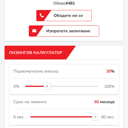
Обява
#481
Обадете ни се
Изпратете запитване
ЛИЗИНГОВ КАЛКУЛАТОР
Първоначална вноска:
30
%
0%
100%
Срок на лизинга:
60
месеца
6 мес.
60 мес.