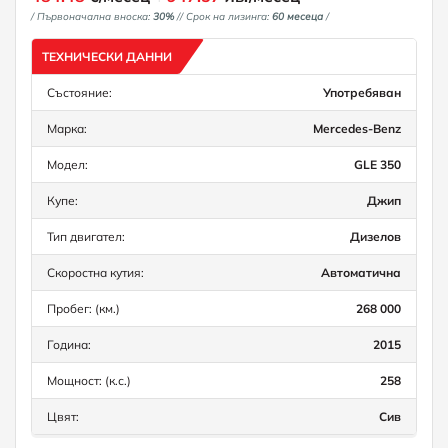
/ Първоначална вноска:
30%
/
/ Срок на лизинга:
60 месеца
/
ТЕХНИЧЕСКИ ДАННИ
Състояние:
Употребяван
Марка:
Mercedes-Benz
Модел:
GLE 350
Купе:
Джип
Тип двигател:
Дизелов
Скоростна кутия:
Автоматична
Пробег: (км.)
268 000
Година:
2015
Мощност: (к.с.)
258
Цвят:
Сив