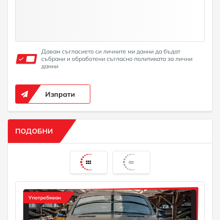
Давам съгласието си личните ми данни да бъдат
събрани и обработени съгласно политиката за лични
данни
Изпрати
ПОДОБНИ
Употребяван