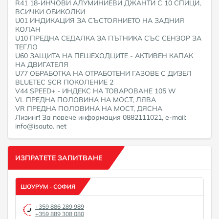
R41 18-ИНЧОВИ АЛУМИНИЕВИ ДЖАНТИ С 10 СПИЦИ,
ВСИЧКИ ОБИКОЛКИ
U01 ИНДИКАЦИЯ ЗА СЪСТОЯНИЕТО НА ЗАДНИЯ
КОЛАН
U10 ПРЕДНА СЕДАЛКА ЗА ПЪТНИКА СЪС СЕНЗОР ЗА
ТЕГЛО
U60 ЗАЩИТА НА ПЕШЕХОДЦИТЕ - АКТИВЕН КАПАК
НА ДВИГАТЕЛЯ
U77 ОБРАБОТКА НА ОТРАБОТЕНИ ГАЗОВЕ С ДИЗЕЛ
BLUETEC SCR ПОКОЛЕНИЕ 2
V44 SPEED+ - ИНДЕКС НА ТОВАРОВАНЕ 105 W
VL ПРЕДНА ПОЛОВИНА НА МОСТ, ЛЯВА
VR ПРЕДНА ПОЛОВИНА НА МОСТ, ДЯСНА
Лизинг! За повече информация 0882111021, e-mail:
info@isauto. net
ИЗПРАТЕТЕ ЗАПИТВАНЕ
ШОУРУМ - СОФИЯ
+359 886 289 989
+359 889 308 080