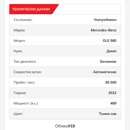
ТЕХНИЧЕСКИ ДАННИ
Състояние:
Употребяван
Марка:
Mercedes-Benz
Модел:
GLE 580
Купе:
Джип
Тип двигател:
Бензинов
Скоростна кутия:
Автоматична
Пробег: (км.)
95 500
Година:
2022
Мощност: (к.с.)
489
Цвят:
Тъмно сив
Обява
#19