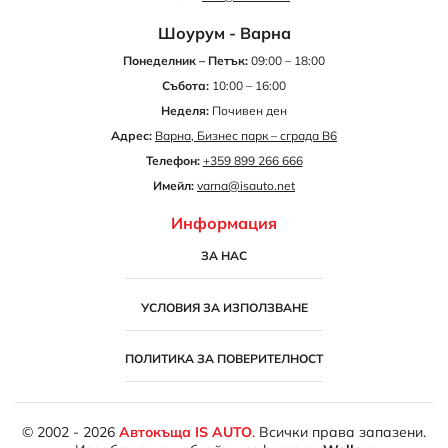
Шоурум - Варна
Понеделник – Петък:
09:00 – 18:00
Събота:
10:00 – 16:00
Неделя:
Почивен ден
Адрес:
Варна, Бизнес парк – сграда B6
Телефон:
+359 899 266 666
Имейл:
varna@isauto.net
Информация
ЗА НАС
УСЛОВИЯ ЗА ИЗПОЛЗВАНЕ
ПОЛИТИКА ЗА ПОВЕРИТЕЛНОСТ
© 2002 - 2026
Автокъща IS AUTO
. Всички права запазени.