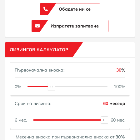
Обадете ни се
Изпратете запитване
ЛИЗИНГОВ КАЛКУЛАТОР
Първоначална вноска:
30
%
0%
100%
Срок на лизинга:
60
месеца
6 мес.
60 мес.
Месечна вноска при първоначална вноска от
30
%