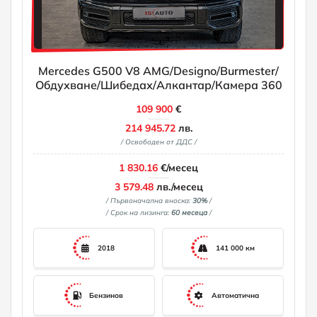
Mercedes G500 V8 AMG/Designo/Burmester/
Обдухване/Шибедах/Алкантар/Камера 360
109 900
€
214 945.72
лв.
/ Освободен от ДДС /
1 830.16
€/месец
3 579.48
лв./месец
/ Първоначална вноска:
30%
/
/ Срок на лизинга:
60 месеца
/
2018
141 000 км
Бензинов
Автоматична