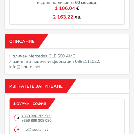
и срок на лизинга
60
месеца
:
1 106.04
€
2 163.22
лв.
ОПИСАНИЕ
Наличен Mercedes GLE 580 AMG
Лизинг! За повече информация 0882111022,
info@isauto. net
ИЗПРАТЕТЕ ЗАПИТВАНЕ
ШОУРУМ - СОФИЯ
+359 886 289 989
+359 889 308 080
info@isauto.net