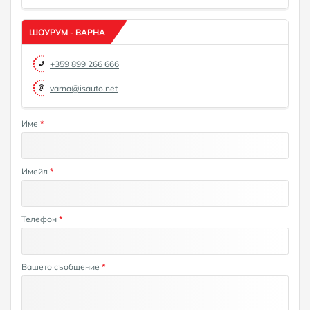
ШОУРУМ - ВАРНА
+359 899 266 666
varna@isauto.net
Име
*
Имейл
*
Телефон
*
Вашето съобщение
*