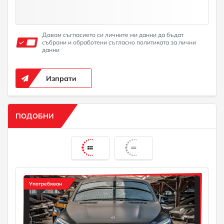
Давам съгласието си личните ми данни да бъдат
събрани и обработени съгласно политиката за лични
данни
Изпрати
ПОДОБНИ
Употребяван