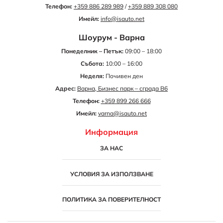
Телефон:
+359 886 289 989
/
+359 889 308 080
Имейл:
info@isauto.net
Шоурум - Варна
Понеделник – Петък:
09:00 – 18:00
Събота:
10:00 – 16:00
Неделя:
Почивен ден
Адрес:
Варна, Бизнес парк – сграда B6
Телефон:
+359 899 266 666
Имейл:
varna@isauto.net
Информация
ЗА НАС
УСЛОВИЯ ЗА ИЗПОЛЗВАНЕ
ПОЛИТИКА ЗА ПОВЕРИТЕЛНОСТ