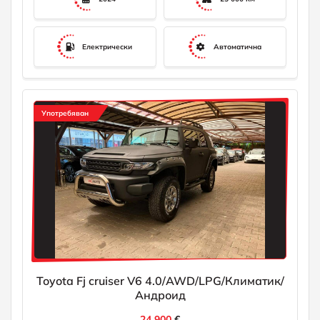
Електрически
Автоматична
Употребяван
Toyota Fj cruiser V6 4.0/AWD/LPG/Климатик/
Андроид
24 900
€