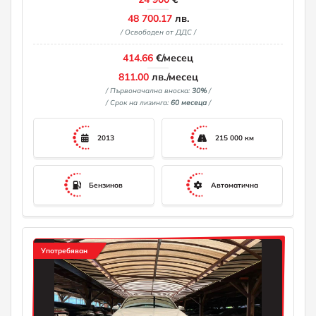
48 700.17
лв.
/ Освободен от ДДС /
414.66
€/месец
811.00
лв./месец
/ Първоначална вноска:
30%
/
/ Срок на лизинга:
60 месеца
/
2013
215 000 км
Бензинов
Автоматична
Употребяван