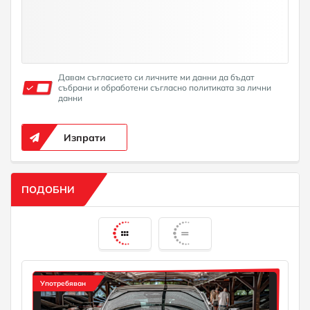
Давам съгласието си личните ми данни да бъдат
събрани и обработени съгласно политиката за лични
данни
Изпрати
ПОДОБНИ
Употребяван