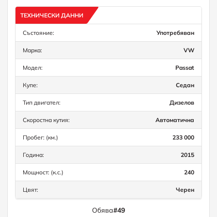
ТЕХНИЧЕСКИ ДАННИ
Състояние:
Употребяван
Марка:
VW
Модел:
Passat
Купе:
Седан
Тип двигател:
Дизелов
Скоростна кутия:
Автоматична
Пробег: (км.)
233 000
Година:
2015
Мощност: (к.с.)
240
Цвят:
Черен
Обява
#49