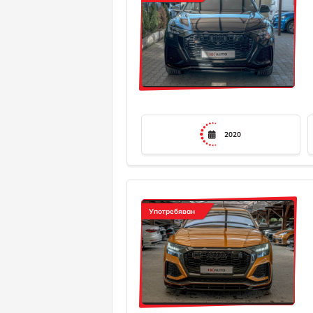
2020
Употребяван