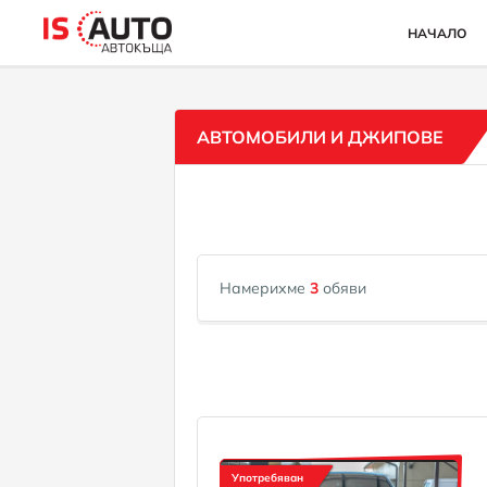
НАЧАЛО
АВТОМОБИЛИ И ДЖИПОВЕ
Намерихме
3
обяви
Употребяван