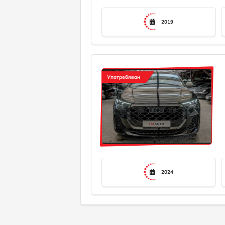
2019
Употребяван
2024