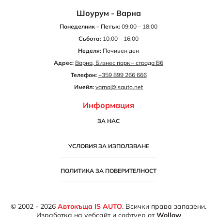
Шоурум - Варна
Понеделник – Петък:
09:00 – 18:00
Събота:
10:00 – 16:00
Неделя:
Почивен ден
Адрес:
Варна, Бизнес парк – сграда B6
Телефон:
+359 899 266 666
Имейл:
varna@isauto.net
Информация
ЗА НАС
УСЛОВИЯ ЗА ИЗПОЛЗВАНЕ
ПОЛИТИКА ЗА ПОВЕРИТЕЛНОСТ
© 2002 - 2026
Автокъща IS AUTO
. Всички права запазени.
Изработка на уебсайт и софтуер
от
Wollow