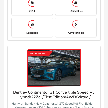
2010
116 500 км
Бензинов
Автоматична
Употребяван
Bentley Continental GT Convertible Speed V8
Hybrid/22Zoll/First Edition/AWD/Virtual/
Наличен Bentley New Continental GTC Speed V8 First Edition -
Моделна година 2025 Цвят на екстериора: Topaz Blue by