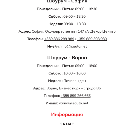
Шоурум - София
Понеделник – Петък:
09:00 – 18:30
Събота:
09:00 – 18:30
Неделя:
09:00 – 18:30
Адрес:
София, Околовръстен път 147 с/у Декор Център
Телефон:
+359 886 289 989
/
+359 889 308 080
Имейл:
info@isauto.net
Шоурум - Варна
Понеделник – Петък:
09:00 – 18:00
Събота:
10:00 – 16:00
Неделя:
Почивен ден
Адрес:
Варна, Бизнес парк – сграда B6
Телефон:
+359 899 266 666
Имейл:
varna@isauto.net
Информация
ЗА НАС