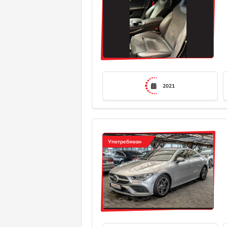
2021
Употребяван