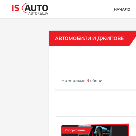
НАЧАЛО
АВТОМОБИЛИ И ДЖИПОВЕ
Намерихме
4
обяви
Употребяван