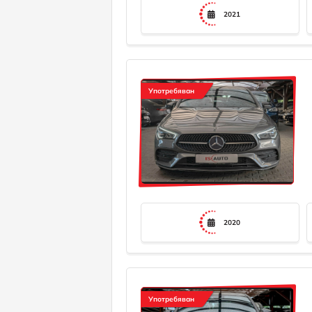
2021
Употребяван
2020
Употребяван