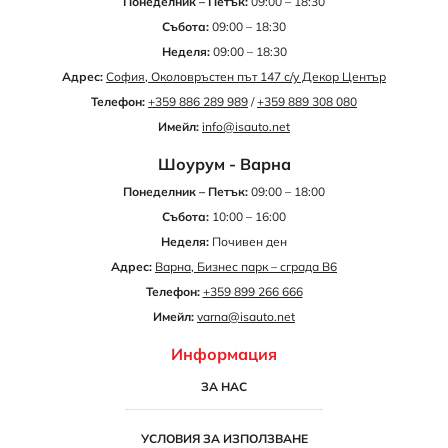
Понеделник – Петък:
09:00 – 18:30
Събота:
09:00 – 18:30
Неделя:
09:00 – 18:30
Адрес:
София, Околовръстен път 147 с/у Декор Център
Телефон:
+359 886 289 989
/
+359 889 308 080
Имейл:
info@isauto.net
Шоурум - Варна
Понеделник – Петък:
09:00 – 18:00
Събота:
10:00 – 16:00
Неделя:
Почивен ден
Адрес:
Варна, Бизнес парк – сграда B6
Телефон:
+359 899 266 666
Имейл:
varna@isauto.net
Информация
ЗА НАС
УСЛОВИЯ ЗА ИЗПОЛЗВАНЕ