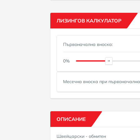
ЛИЗИНГОВ КАЛКУЛАТОР
Първоначална вноска:
0%
Месечна вноска при първоначална
ОПИСАНИЕ
Швейцарски - обмитен