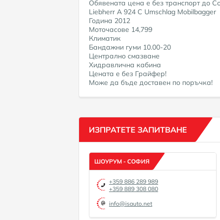
Обявената цена е без транспорт до С
Liebherr A 924 C Umschlag Mobilbagger
Година 2012
Моточасове 14,799
Климатик
Бандажни гуми 10.00-20
Централно смазване
Хидравлична кабина
Цената е без Грайфер!
Може да бъде доставен по поръчка!
ИЗПРАТЕТЕ ЗАПИТВАНЕ
ШОУРУМ - СОФИЯ
+359 886 289 989
+359 889 308 080
info@isauto.net