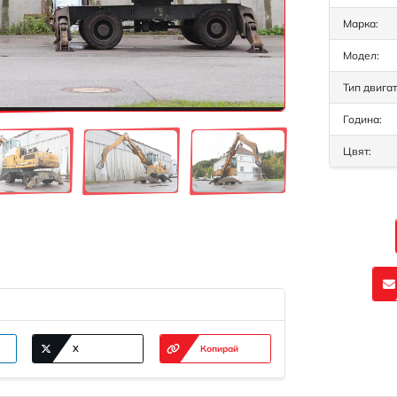
Марка:
Модел:
Тип двигат
Година:
Цвят:
X
Копирай