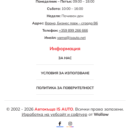
Понеделник – Петък:
09:00 – 18:00
Събота:
10:00 – 16:00
Неделя:
Почивен ден
Адрес:
Варна, Бизнес парк – сграда B6
Телефон:
+359 899 266 666
Имейл:
varna@isauto.net
Информация
ЗА НАС
УСЛОВИЯ ЗА ИЗПОЛЗВАНЕ
ПОЛИТИКА ЗА ПОВЕРИТЕЛНОСТ
© 2002 - 2026
Автокъща IS AUTO
. Всички права запазени.
Изработка на уебсайт и софтуер
от
Wollow