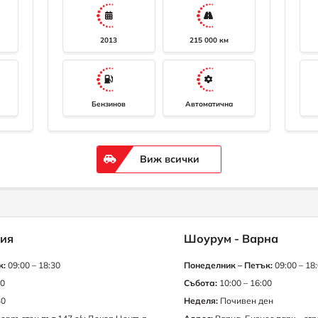
2013
215 000 км
Бензинов
Автоматична
Виж всички
ия
Шоурум - Варна
к:
09:00 – 18:30
Понеделник – Петък:
09:00 – 18
30
Събота:
10:00 – 16:00
30
Неделя:
Почивен ден