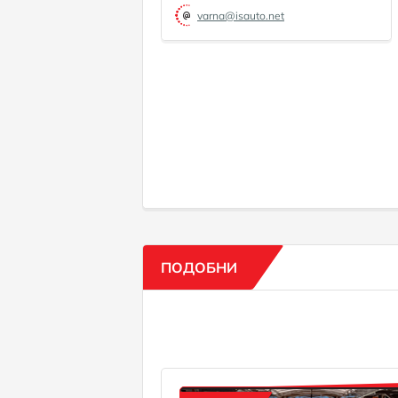
varna@isauto.net
ПОДОБНИ