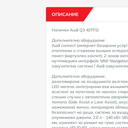
ОПИСАНИЕ
Наличен Audi Q3 40TFSI
Допълнително оборудване:
Audi connect (интернет-базирани услу
отопляеми и сгъваеми външни огледала
панел (виртуален кокпит); 2-зонов ав
мултимедиен интерфейс MMI Navigation
озвучителна система / Audi озвучителн
Допълнително оборудване:
деактивиране на въздушната възглавн
LED мигачи, интегрирани във външните
асистент за потегляне по наклон; спирач
спешни случаи с автоматично аварийн
лентата (Side Assist и Lane Assist), а
нажежаема жичка, интериорна облицо
безопасност на деца, система за възд
алуминиеви джанти, 2.0 л - 140 кВт 1
мм, комплект за ремонт на гуми, сист
седалка (40:20:40), ниски емисии съг