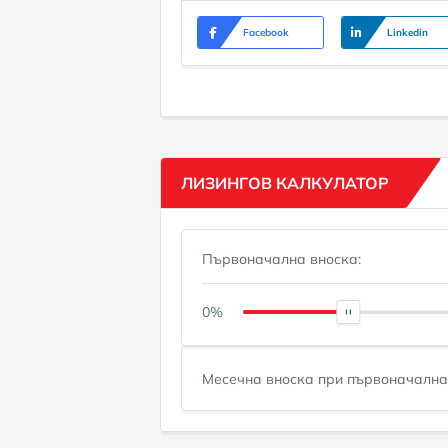
Facebook
Linkedin
ЛИЗИНГОВ КАЛКУЛАТОР
Първоначална вноска:
0%
Месечна вноска при първоначална