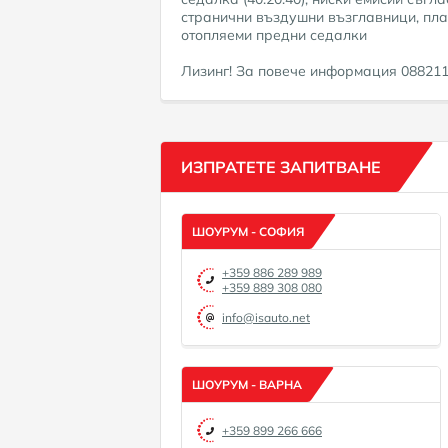
странични въздушни възглавници, плат
отопляеми предни седалки
Лизинг! За повече информация 0882111
ИЗПРАТЕТЕ ЗАПИТВАНЕ
ШОУРУМ - СОФИЯ
+359 886 289 989
+359 889 308 080
info@isauto.net
ШОУРУМ - ВАРНА
+359 899 266 666