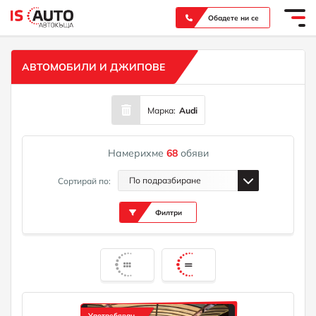
Вашият надежден партньор при покупка на нов или употребяван автомобил
Обадете ни се
АВТОМОБИЛИ И ДЖИПОВЕ
Марка:
Audi
Намерихме
68
обяви
По подразбиране
Сортирай по:
Филтри
Употребяван