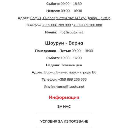
Събота:
09:00 – 18:30
Неделя:
09:00 – 18:30
Адрес:
София, Околовръстен път 147 с/у Декор Център
Телефон:
+359 886 289 989
/
+359 889 308 080
Имейл:
info@isauto.net
Шоурум - Варна
Понеделник – Петък:
09:00 – 18:00
Събота:
10:00 – 16:00
Неделя:
Почивен ден
Адрес:
Варна, Бизнес парк – сграда B6
Телефон:
+359 899 266 666
Имейл:
varna@isauto.net
Информация
ЗА НАС
УСЛОВИЯ ЗА ИЗПОЛЗВАНЕ