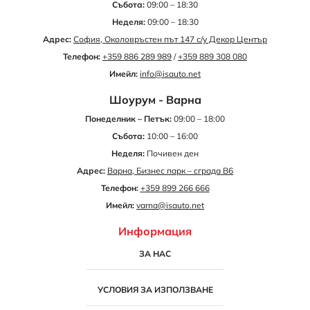
Събота:
09:00 – 18:30
Неделя:
09:00 – 18:30
Адрес:
София, Околовръстен път 147 с/у Декор Център
Телефон:
+359 886 289 989
/
+359 889 308 080
Имейл:
info@isauto.net
Шоурум - Варна
Понеделник – Петък:
09:00 – 18:00
Събота:
10:00 – 16:00
Неделя:
Почивен ден
Адрес:
Варна, Бизнес парк – сграда B6
Телефон:
+359 899 266 666
Имейл:
varna@isauto.net
Информация
ЗА НАС
УСЛОВИЯ ЗА ИЗПОЛЗВАНЕ