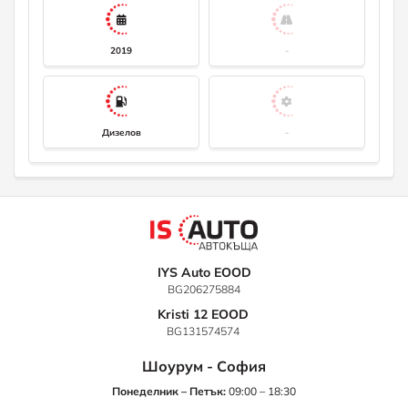
2019
-
Дизелов
-
IYS Auto EOOD
BG206275884
Kristi 12 EOOD
BG131574574
Шоурум - София
Понеделник – Петък:
09:00 – 18:30